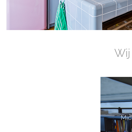
Wij
Mic