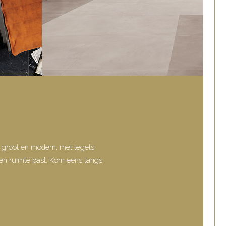
er groot en modern, met tegels
een ruimte past. Kom eens langs