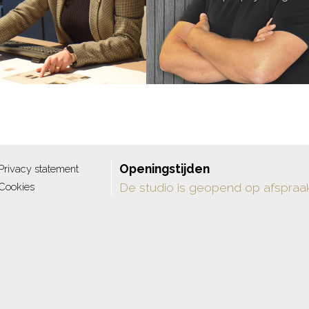
Openingstijden
Privacy statement
De studio is geopend op afspraa
Cookies